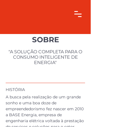
SOBRE
"A SOLUÇÃO COMPLETA PARA O
CONSUMO INTELIGENTE DE
ENERGIA"
HISTÓRIA
A busca pela realização de um grande
sonho e uma boa doze de
empreendedorismo fez nascer em 2010
a BASE Energia, empresa de
engenharia elétrica voltada à prestação
de serviços e soluções para o setor