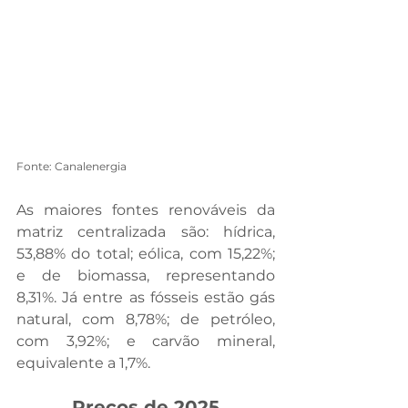
Fonte: Canalenergia
As maiores fontes renováveis da 
matriz centralizada são: hídrica, 
53,88% do total; eólica, com 15,22%; 
e de biomassa, representando 
8,31%. Já entre as fósseis estão gás 
natural, com 8,78%; de petróleo, 
com 3,92%; e carvão mineral, 
equivalente a 1,7%.
Preços de 2025