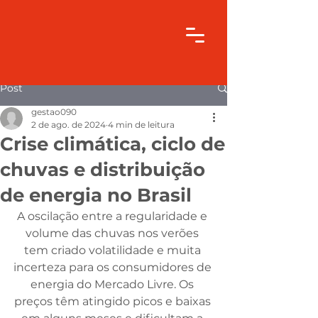
Post
gestao090
2 de ago. de 2024
4 min de leitura
Crise climática, ciclo de
chuvas e distribuição
de energia no Brasil
A oscilação entre a regularidade e 
volume das chuvas nos verões 
tem criado volatilidade e muita 
incerteza para os consumidores de 
energia do Mercado Livre. Os 
preços têm atingido picos e baixas 