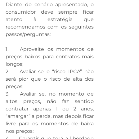
Diante do cenário apresentado, o 
consumidor deve sempre ficar 
atento à estratégia que 
recomendamos com os seguintes 
passos/perguntas: 
1.	Aproveite os momentos de 
preços baixos para contratos mais 
longos; 
2.	Avaliar se o “risco IPCA” não 
será pior que o risco de alta dos 
preços; 
3.	Avaliar se, no momento de 
altos preços, não faz sentido 
contratar apenas 1 ou 2 anos, 
“amargar” a perda, mas depois ficar 
livre para os momentos de baixa 
nos preços;  
4.	Garantir que terá a liberdade 