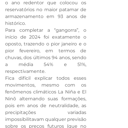
o ano redentor que colocou os 
reservatórios no maior patamar de 
armazenamento em 93 anos de 
histórico. 
Para completar a “gangorra”, o 
início de 2024 foi exatamente o 
oposto, trazendo o pior janeiro e o 
pior fevereiro, em termos de 
chuvas, dos últimos 94 anos, sendo 
a média 54% e 51%, 
respectivamente. 
Fica difícil explicar todos esses 
movimentos, mesmo com os 
fenômenos climáticos La Niña e El 
Ninõ alternando suas formações, 
pois em anos de neutralidade, as 
precipitações variadas 
impossibilitavam qualquer previsão 
sobre os preços futuros (que no 