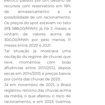
elétrico passou por um desafio de 
recursos com reservatório em 18% 
de armazenamento e a 
possibilidade de um racionamento. 
Os preços do spot estavam no teto 
(R$ 588,00/MWh) já há 3 meses e 
vinham de valores acima de 
300,00/MWh por pelo menos 11 
meses entre 2020 e 2021.  
Tal situação já mostrava uma 
oscilação do regime de chuvas que 
teve momentos com boas 
afluências entre 2011/2012, depois 
secas em 2014/2015 e preços baixos 
por conta das chuvas de 2020. 
Já em novembro de 2021, o Brasil 
registrou retorno das chuvas acima 
da média, o que afastou o risco de 
racionamento, e em 2023, tivemos 