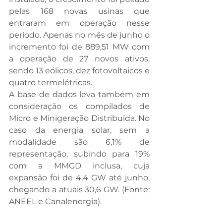
pelas 168 novas usinas que 
entraram em operação nesse 
período. Apenas no mês de junho o 
incremento foi de 889,51 MW com 
a operação de 27 novos ativos, 
sendo 13 eólicos, dez fotovoltaicos e 
quatro termelétricas. 
A base de dados leva também em 
consideração os compilados de 
Micro e Minigeração Distribuída. No 
caso da energia solar, sem a 
modalidade são 6,1% de 
representação, subindo para 19% 
com a MMGD inclusa, cuja 
expansão foi de 4,4 GW até junho, 
chegando a atuais 30,6 GW. (Fonte: 
ANEEL e Canalenergia).