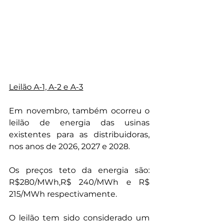
Leilão A-1, A-2 e A-3
Em novembro, também ocorreu o 
leilão de energia das usinas 
existentes para as distribuidoras, 
nos anos de 2026, 2027 e 2028. 
Os preços teto da energia são: 
R$280/MWh,R$ 240/MWh e R$ 
215/MWh respectivamente. 
O leilão tem sido considerado um 