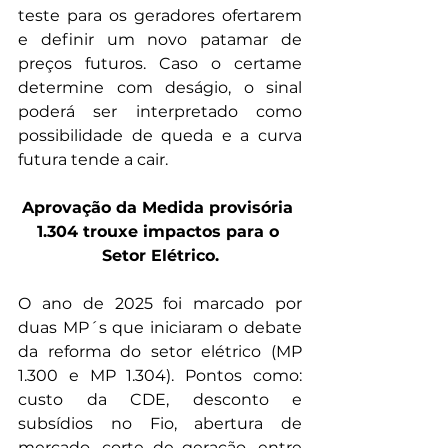
teste para os geradores ofertarem 
e definir um novo patamar de 
preços futuros. Caso o certame 
determine com deságio, o sinal 
poderá ser interpretado como 
possibilidade de queda e a curva 
futura tende a cair.
Aprovação da Medida provisória 
1.304 trouxe impactos para o 
Setor Elétrico.
O ano de 2025 foi marcado por 
duas MP´s que iniciaram o debate 
da reforma do setor elétrico (MP 
1.300 e MP 1.304). Pontos como: 
custo da CDE, desconto e 
subsídios no Fio, abertura de 
mercado, corte de geração, entre 